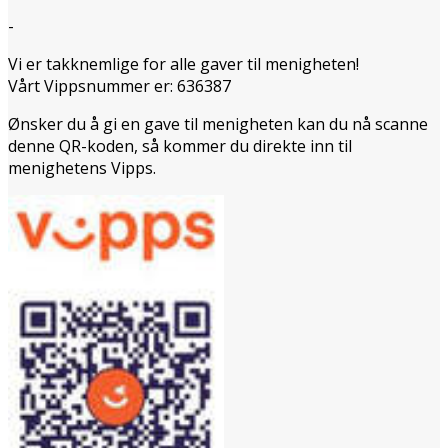
-
Vi er takknemlige for alle gaver til menigheten!
Vårt Vippsnummer er: 636387
Ønsker du å gi en gave til menigheten kan du nå scanne
denne QR-koden, så kommer du direkte inn til
menighetens Vipps.