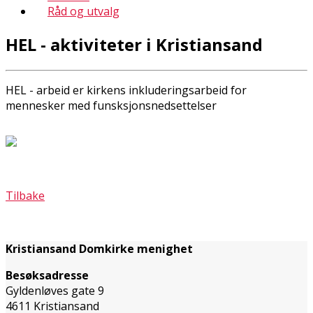
Råd og utvalg
HEL - aktiviteter i Kristiansand
HEL - arbeid er kirkens inkluderingsarbeid for
mennesker med funsksjonsnedsettelser
Tilbake
Kristiansand Domkirke menighet
Besøksadresse
Gyldenløves gate 9
4611 Kristiansand