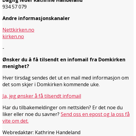
934 57 079
Andre informasjonskanaler
Nettkirken.no
kirken.no
-
Ønsker du å få tilsendt en infomail fra Domkirken
menighet?
Hver tirsdag sendes det ut en mail med informasjon om
det som skjer i Domkirken kommende uke.
Ja, jeg ønsker å få tilsendt infomail
Har du tilbakemeldinger om nettsiden? Er det noe du
liker eller noe du savner?
Send oss en epost og la oss få
vite om det.
Webredaktør: Kathrine Handeland