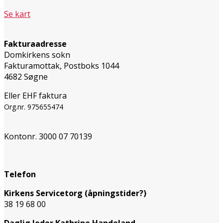
Se kart
Fakturaadresse
Domkirkens sokn
Fakturamottak, Postboks 1044
4682 Søgne
Eller EHF faktura
Org.nr. 975655474
Kontonr. 3000 07 70139
Telefon
Kirkens Servicetorg (åpningstider?)
38 19 68 00
Daglig leder Kathrine Handeland