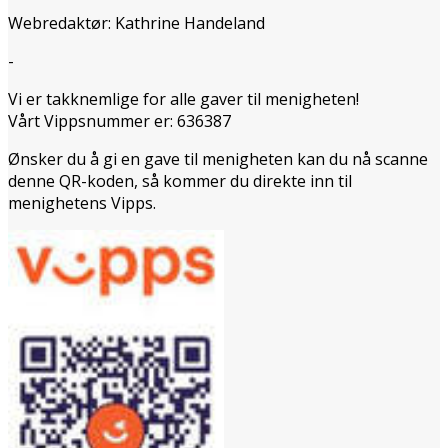
Webredaktør: Kathrine Handeland
-
Vi er takknemlige for alle gaver til menigheten!
Vårt Vippsnummer er: 636387
Ønsker du å gi en gave til menigheten kan du nå scanne
denne QR-koden, så kommer du direkte inn til
menighetens Vipps.