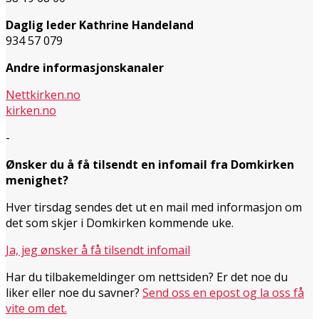
Daglig leder Kathrine Handeland
934 57 079
Andre informasjonskanaler
Nettkirken.no
kirken.no
-
Ønsker du å få tilsendt en infomail fra Domkirken
menighet?
Hver tirsdag sendes det ut en mail med informasjon om
det som skjer i Domkirken kommende uke.
Ja, jeg ønsker å få tilsendt infomail
Har du tilbakemeldinger om nettsiden? Er det noe du
liker eller noe du savner?
Send oss en epost og la oss få
vite om det.