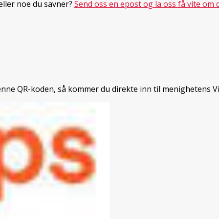
 eller noe du savner?
Send oss en epost og la oss få vite om d
enne QR-koden, så kommer du direkte inn til menighetens V