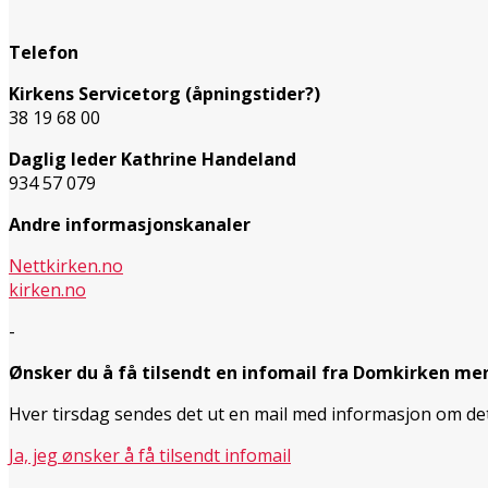
Telefon
Kirkens Servicetorg (åpningstider?)
38 19 68 00
Daglig leder Kathrine Handeland
934 57 079
Andre informasjonskanaler
Nettkirken.no
kirken.no
-
Ønsker du å få tilsendt en infomail fra Domkirken me
Hver tirsdag sendes det ut en mail med informasjon om d
Ja, jeg ønsker å få tilsendt infomail