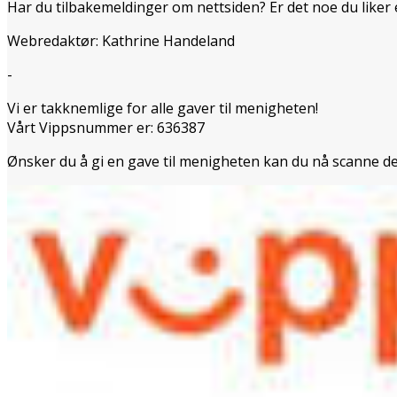
Har du tilbakemeldinger om nettsiden? Er det noe du liker
Webredaktør: Kathrine Handeland
-
Vi er takknemlige for alle gaver til menigheten!
Vårt Vippsnummer er: 636387
Ønsker du å gi en gave til menigheten kan du nå scanne d