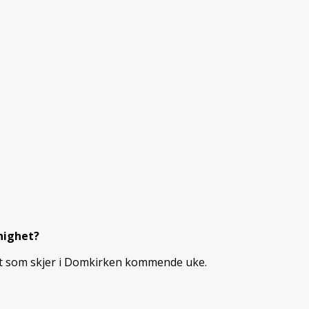
nighet?
et som skjer i Domkirken kommende uke.