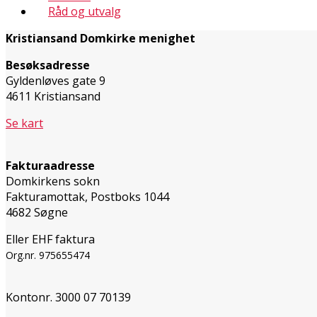
Råd og utvalg
Kristiansand Domkirke menighet
Besøksadresse
Gyldenløves gate 9
4611 Kristiansand
Se kart
Fakturaadresse
Domkirkens sokn
Fakturamottak, Postboks 1044
4682 Søgne
Eller EHF faktura
Org.nr. 975655474
Kontonr. 3000 07 70139