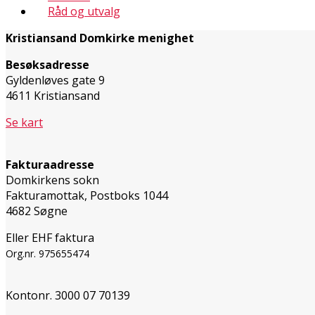
Råd og utvalg
Kristiansand Domkirke menighet
Besøksadresse
Gyldenløves gate 9
4611 Kristiansand
Se kart
Fakturaadresse
Domkirkens sokn
Fakturamottak, Postboks 1044
4682 Søgne
Eller EHF faktura
Org.nr. 975655474
Kontonr. 3000 07 70139