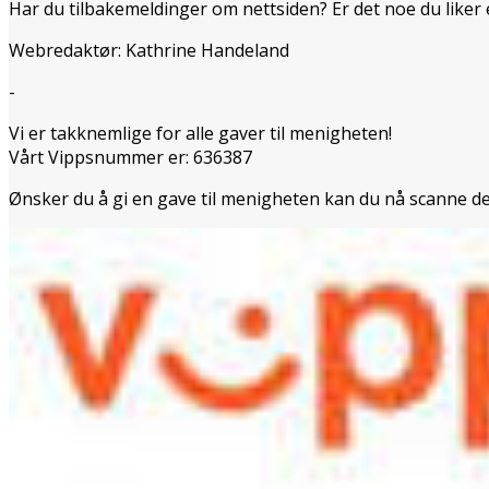
Har du tilbakemeldinger om nettsiden? Er det noe du liker
Webredaktør: Kathrine Handeland
-
Vi er takknemlige for alle gaver til menigheten!
Vårt Vippsnummer er: 636387
Ønsker du å gi en gave til menigheten kan du nå scanne d