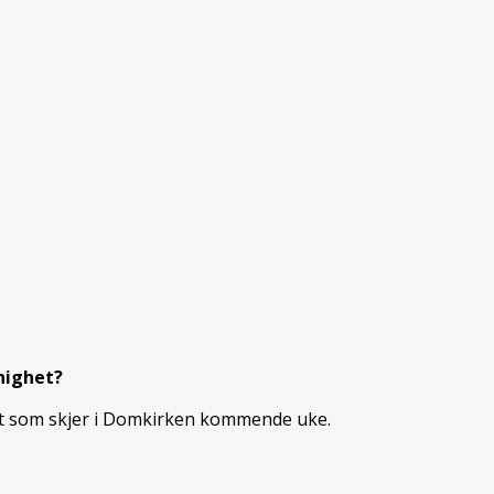
nighet?
et som skjer i Domkirken kommende uke.