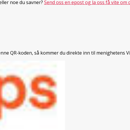
 eller noe du savner?
Send oss en epost og la oss få vite om d
enne QR-koden, så kommer du direkte inn til menighetens V