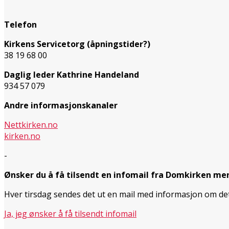
Telefon
Kirkens Servicetorg (åpningstider?)
38 19 68 00
Daglig leder Kathrine Handeland
934 57 079
Andre informasjonskanaler
Nettkirken.no
kirken.no
-
Ønsker du å få tilsendt en infomail fra Domkirken me
Hver tirsdag sendes det ut en mail med informasjon om d
Ja, jeg ønsker å få tilsendt infomail