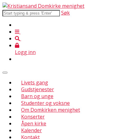
Søk
Logg inn
Livets gang
Gudstjenester
Barn og unge
Studenter og voksne
Om Domkirken menighet
Konserter
Åpen kirke
Kalender
Kontakt