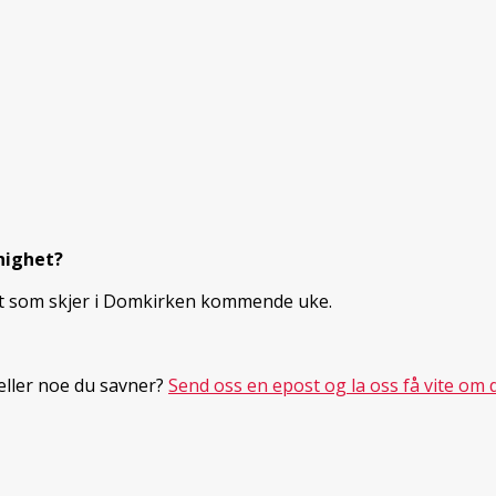
nighet?
et som skjer i Domkirken kommende uke.
 eller noe du savner?
Send oss en epost og la oss få vite om d