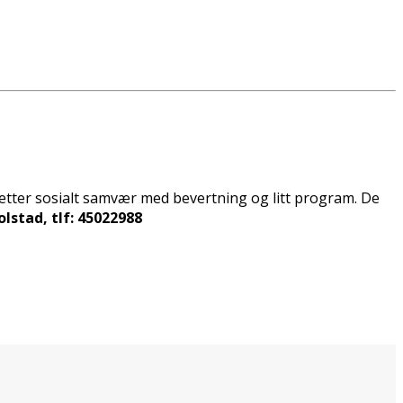
eretter sosialt samvær med bevertning og litt program. De
lstad, tlf: 45022988