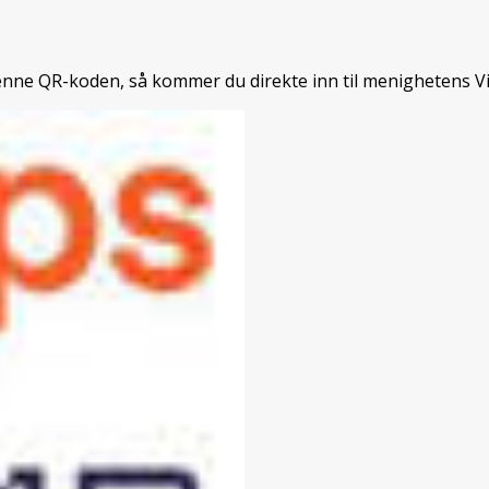
enne QR-koden, så kommer du direkte inn til menighetens V