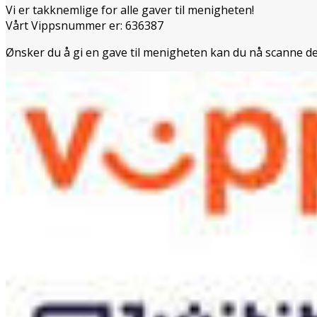
Vi er takknemlige for alle gaver til menigheten!
Vårt Vippsnummer er: 636387
Ønsker du å gi en gave til menigheten kan du nå scanne d