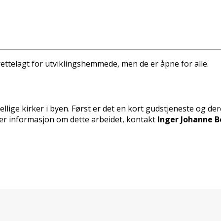
rettelagt for utviklingshemmede, men de er åpne for alle.
llige kirker i byen. Først er det en kort gudstjeneste og d
​Mer informasjon om dette arbeidet, kontakt
Inger Johanne Bo