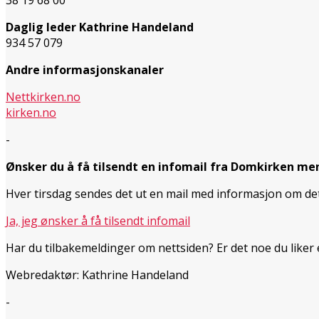
Daglig leder Kathrine Handeland
934 57 079
Andre informasjonskanaler
Nettkirken.no
kirken.no
-
Ønsker du å få tilsendt en infomail fra Domkirken me
Hver tirsdag sendes det ut en mail med informasjon om d
Ja, jeg ønsker å få tilsendt infomail
Har du tilbakemeldinger om nettsiden? Er det noe du liker
Webredaktør: Kathrine Handeland
-