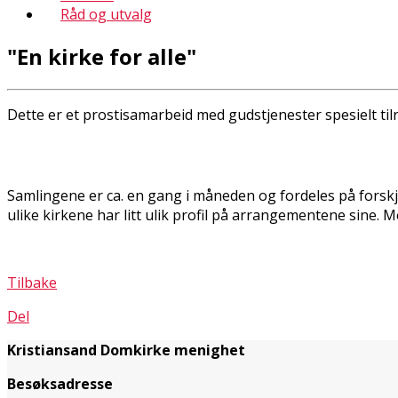
Råd og utvalg
"En kirke for alle"
Dette er et prostisamarbeid med gudstjenester spesielt til
Samlingene er ca. en gang i måneden og fordeles på forskje
ulike kirkene har litt ulik profil på arrangementene sine. 
Tilbake
Del
Kristiansand Domkirke menighet
Besøksadresse