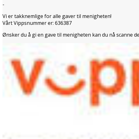
-
Vi er takknemlige for alle gaver til menigheten!
Vårt Vippsnummer er: 636387
Ønsker du å gi en gave til menigheten kan du nå scanne d