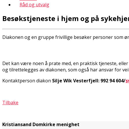
Råd og utvalg
Besøkstjeneste i hjem og på sykehj
Diakonen og en gruppe frivillige besøker personer som ø
Det kan være noen å prate med, en praktisk tjeneste, eller
og tilrettelegges av diakonen, som også har ansvar for ve
Kontaktperson diakon
Silje Wik Vesterfjell: 992 94 604/
s
Tilbake
Kristiansand Domkirke menighet