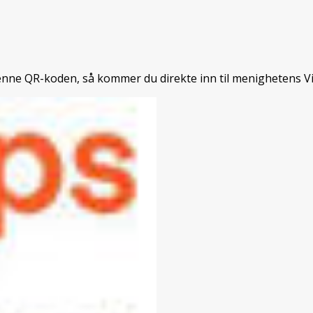
enne QR-koden, så kommer du direkte inn til menighetens V