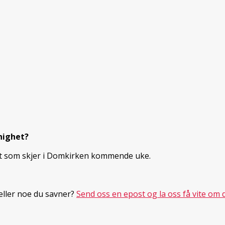
nighet?
et som skjer i Domkirken kommende uke.
 eller noe du savner?
Send oss en epost og la oss få vite om d