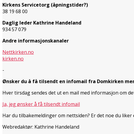
Kirkens Servicetorg (åpningstider?)
38 19 68 00
Daglig leder Kathrine Handeland
934 57 079
Andre informasjonskanaler
Nettkirken.no
kirken.no
-
Ønsker du å få tilsendt en infomail fra Domkirken me
Hver tirsdag sendes det ut en mail med informasjon om d
Ja, jeg ønsker å få tilsendt infomail
Har du tilbakemeldinger om nettsiden? Er det noe du liker
Webredaktør: Kathrine Handeland