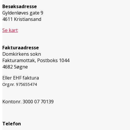
Besøksadresse
Gyldenløves gate 9
4611 Kristiansand
Se kart
Fakturaadresse
Domkirkens sokn
Fakturamottak, Postboks 1044
4682 Søgne
Eller EHF faktura
Org.nr. 975655474
Kontonr. 3000 07 70139
Telefon