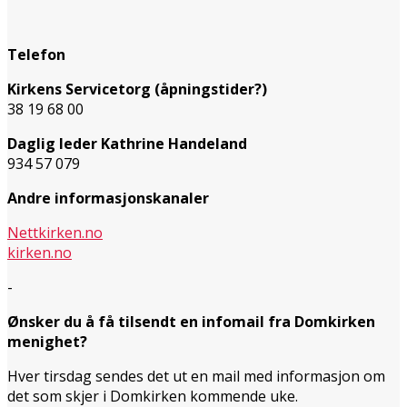
Telefon
Kirkens Servicetorg (åpningstider?)
38 19 68 00
Daglig leder Kathrine Handeland
934 57 079
Andre informasjonskanaler
Nettkirken.no
kirken.no
-
Ønsker du å få tilsendt en infomail fra Domkirken
menighet?
Hver tirsdag sendes det ut en mail med informasjon om
det som skjer i Domkirken kommende uke.