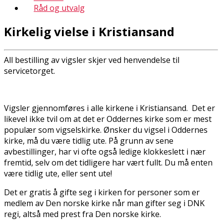
Råd og utvalg
Kirkelig vielse i Kristiansand
All bestilling av vigsler skjer ved henvendelse til
servicetorget.
Vigsler gjennomføres i alle kirkene i Kristiansand. Det er
likevel ikke tvil om at det er Oddernes kirke som er mest
populær som vigselskirke. Ønsker du vigsel i Oddernes
kirke, må du være tidlig ute. På grunn av sene
avbestillinger, har vi ofte også ledige klokkeslett i nær
fremtid, selv om det tidligere har vært fullt. Du må enten
være tidlig ute, eller sent ute!
Det er gratis å gifte seg i kirken for personer som er
medlem av Den norske kirke når man gifter seg i DNK
regi, altså med prest fra Den norske kirke.