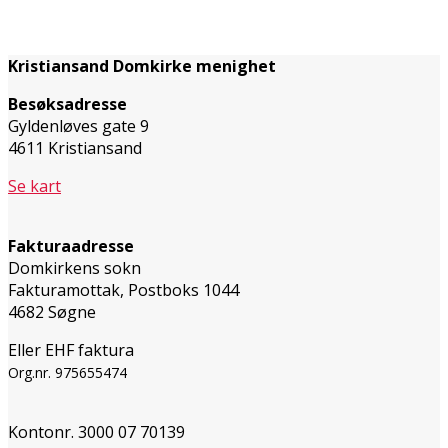
Kristiansand Domkirke menighet
Besøksadresse
Gyldenløves gate 9
4611 Kristiansand
Se kart
Fakturaadresse
Domkirkens sokn
Fakturamottak, Postboks 1044
4682 Søgne
Eller EHF faktura
Org.nr. 975655474
Kontonr. 3000 07 70139