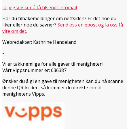
Ja, jeg ønsker å få tilsendt infomail
Har du tilbakemeldinger om nettsiden? Er det noe du
liker eller noe du savner?
Send oss en epost og la oss få
vite om det.
Webredaktør: Kathrine Handeland
-
Vi er takknemlige for alle gaver til menigheten!
Vårt Vippsnummer er: 636387
Ønsker du å gi en gave til menigheten kan du nå scanne
denne QR-koden, så kommer du direkte inn til
menighetens Vipps.